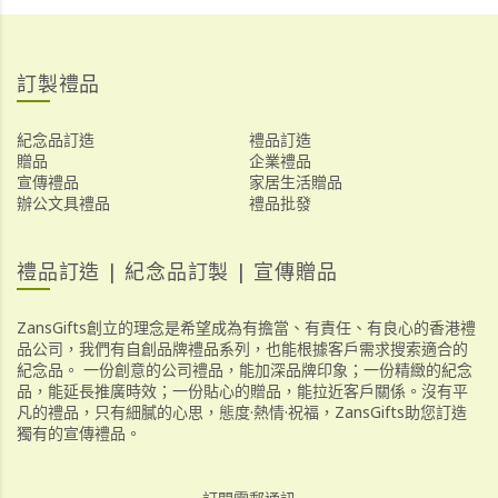
訂製禮品
紀念品訂造
禮品訂造
贈品
企業禮品
宣傳禮品
家居生活贈品
辦公文具禮品
禮品批發
禮品訂造 | 紀念品訂製 | 宣傳贈品
ZansGifts創立的理念是希望成為有擔當、有責任、有良心的香港禮
品公司，我們有自創品牌禮品系列，也能根據客戶需求搜索適合的
紀念品。 一份創意的公司禮品，能加深品牌印象；一份精緻的紀念
品，能延長推廣時效；一份貼心的贈品，能拉近客戶關係。沒有平
凡的禮品，只有細膩的心思，態度·熱情·祝福，ZansGifts助您訂造
獨有的宣傳禮品。