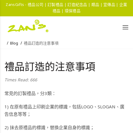
ZansGifts - 禮品公司 | 訂製禮品 | 訂造紀念品 | 贈品 | 宣傳品 | 企業
禮品 | 環保禮品
Blog
禮品訂造的注意事項
禮品訂造的注意事項
Times Read: 666
常見的訂製禮品，分3類：
1) 在原有禮品上印刷企業的標識，包括LOGO、SLOGAN、廣
告信息等等；
2) 抹去原禮品的標識，替換企業自身的標識；