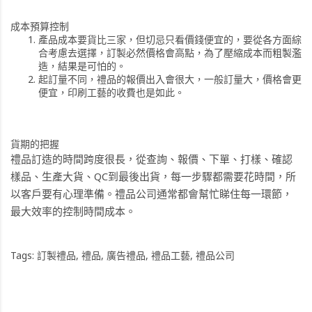
成本預算控制
產品成本要貨比三家，但切忌只看價錢便宜的，要從各方面綜
合考慮去選擇，訂製必然價格會高點，為了壓縮成本而粗製濫
造，結果是可怕的。
起訂量不同，禮品的報價出入會很大，一般訂量大，價格會更
便宜，印刷工藝的收費也是如此。
貨期的把握
禮品訂造的時間跨度很長，從查詢、報價、下單、打樣、確認
樣品、生產大貨、QC到最後出貨，每一步驟都需要花時間，所
以客戶要有心理準備。禮品公司通常都會幫忙睇住每一環節，
最大效率的控制時間成本。
Tags:
訂製禮品
,
禮品
,
廣告禮品
,
禮品工藝
,
禮品公司