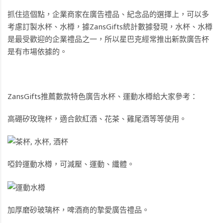
抓住這個點，企業商家在廣告禮品、紀念品的選擇上，可以多
考慮訂製水杯、水樽，據ZansGifts統計數據發現，水杯、水樽
是最受歡迎的企業禮品之一，所以星巴克經常推出新款廣告杯
是有市場依據的。
ZansGifts推薦數款特色廣告水杯、運動水樽給大家參考：
高硼矽玫瑰杯
，適合飲紅酒、花茶、雞尾酒等等使用。
啞鈴運動水樽
，可減壓、運動、纖體。
加厚磨砂玻璃杯
，啤酒商的摯愛廣告禮品。