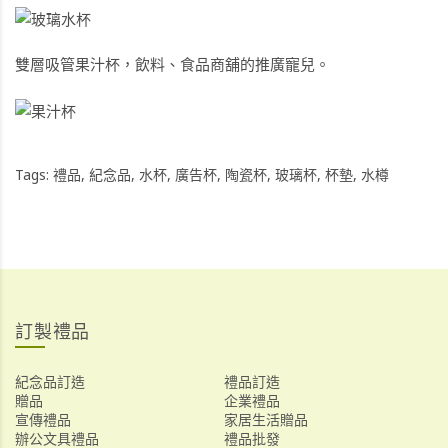
雙層吸管果汁杯
，飲料、食品商舖的推廣寵兒。
Tags:
禮品
,
紀念品
,
水杯
,
廣告杯
,
陶瓷杯
,
玻璃杯
,
杯墊
,
水樽
訂製禮品
紀念品訂造
禮品訂造
贈品
企業禮品
宣傳禮品
家居生活贈品
辦公文具禮品
禮品批發