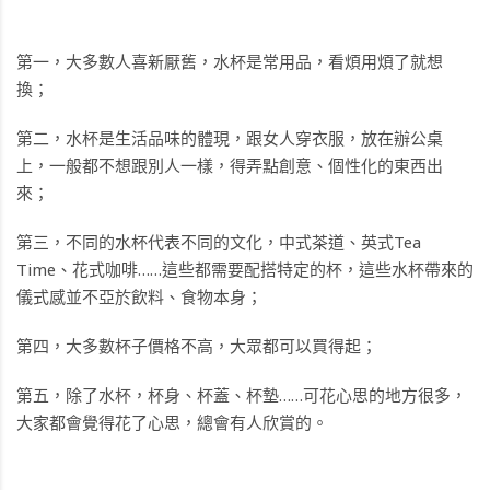
第一，大多數人喜新厭舊，水杯是常用品，看煩用煩了就想
換；
第二，水杯是生活品味的體現，跟女人穿衣服，放在辦公桌
上，一般都不想跟別人一樣，得弄點創意、個性化的東西出
來；
第三，不同的水杯代表不同的文化，中式茶道、英式Tea
Time、花式咖啡……這些都需要配搭特定的杯，這些水杯帶來的
儀式感並不亞於飲料、食物本身；
第四，大多數杯子價格不高，大眾都可以買得起；
第五，除了水杯，杯身、杯蓋、杯墊……可花心思的地方很多，
大家都會覺得花了心思，總會有人欣賞的。