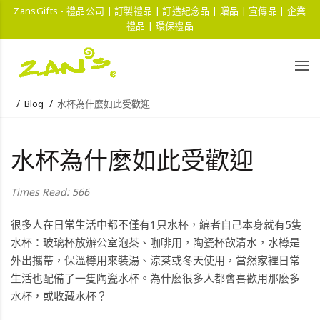
ZansGifts - 禮品公司 | 訂製禮品 | 訂造紀念品 | 贈品 | 宣傳品 | 企業
禮品 | 環保禮品
Blog
水杯為什麼如此受歡迎
水杯為什麼如此受歡迎
Times Read: 566
很多人在日常生活中都不僅有1只水杯，編者自己本身就有5隻
水杯：玻璃杯放辦公室泡茶、咖啡用，陶瓷杯飲清水，水樽是
外出攜帶，保溫樽用來裝湯、涼茶或冬天使用，當然家裡日常
生活也配備了一隻陶瓷水杯。為什麼很多人都會喜歡用那麼多
水杯，或收藏水杯？