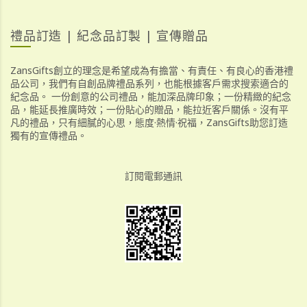
禮品訂造 | 紀念品訂製 | 宣傳贈品
ZansGifts創立的理念是希望成為有擔當、有責任、有良心的香港禮
品公司，我們有自創品牌禮品系列，也能根據客戶需求搜索適合的
紀念品。 一份創意的公司禮品，能加深品牌印象；一份精緻的紀念
品，能延長推廣時效；一份貼心的贈品，能拉近客戶關係。沒有平
凡的禮品，只有細膩的心思，態度·熱情·祝福，ZansGifts助您訂造
獨有的宣傳禮品。
訂閱電郵通訊