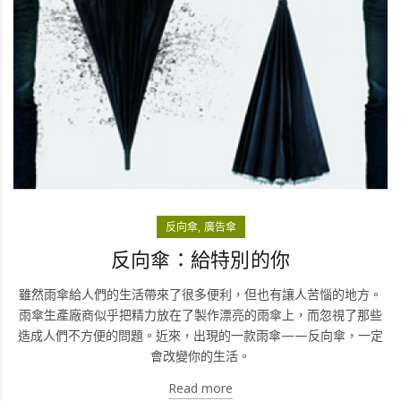
反向傘
廣告傘
反向傘：給特別的你
雖然雨傘給人們的生活帶來了很多便利，但也有讓人苦惱的地方。
雨傘生產廠商似乎把精力放在了製作漂亮的雨傘上，而忽視了那些
造成人們不方便的問題。近來，出現的一款雨傘——反向傘，一定
會改變你的生活。
Read more