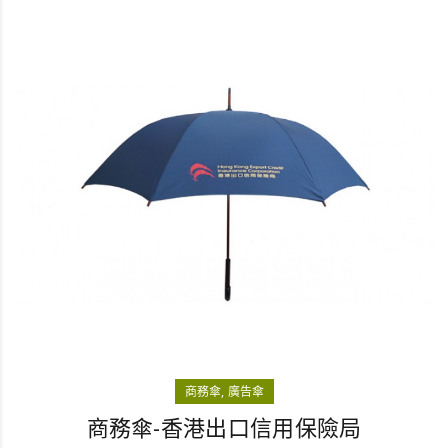
商務傘
廣告傘
商務傘-香港出口信用保險局