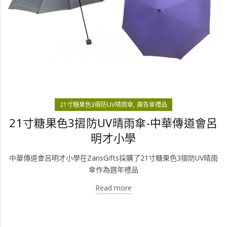
21寸糖果色3摺防UV晴雨傘
廣告傘禮品
21寸糖果色3摺防UV晴雨傘-中華傳道會呂
明才小學
中華傳道會呂明才小學在ZansGifts採購了21寸糖果色3摺防UV晴雨
傘作為週年禮品
Read more