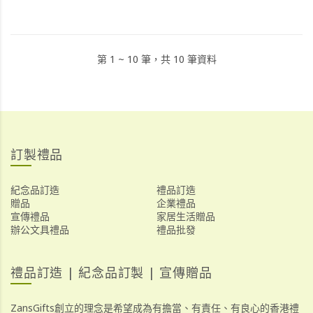
第 1 ~ 10 筆，共 10 筆資料
訂製禮品
紀念品訂造
禮品訂造
贈品
企業禮品
宣傳禮品
家居生活贈品
辦公文具禮品
禮品批發
禮品訂造 | 紀念品訂製 | 宣傳贈品
ZansGifts創立的理念是希望成為有擔當、有責任、有良心的香港禮