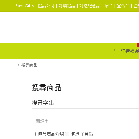
ZansGifts - 禮品公司 | 訂製禮品 | 訂造紀念品 | 贈品 | 宣傳品 |
訂造禮
搜尋商品
搜尋商品
搜尋字串
包含商品介紹
包含子目錄