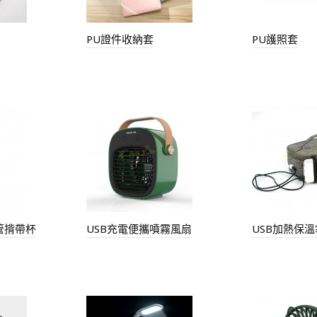
PU證件收納套
PU護照套
吸管揹帶杯
USB充電便攜噴霧風扇
USB加熱保溫