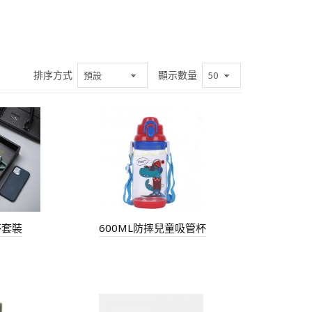
排序方式
顯示數量
杯套裝
600ML防摔兒童吸管杯