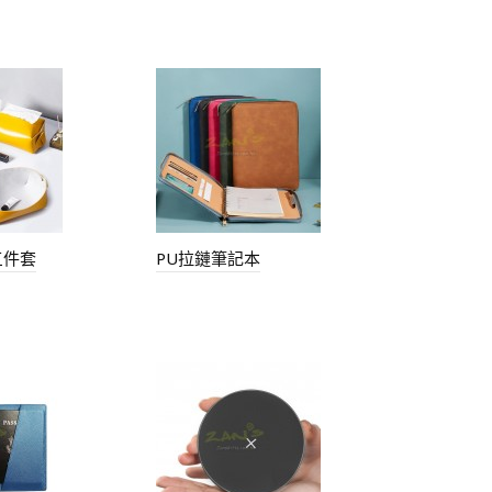
三件套
PU拉鏈筆記本