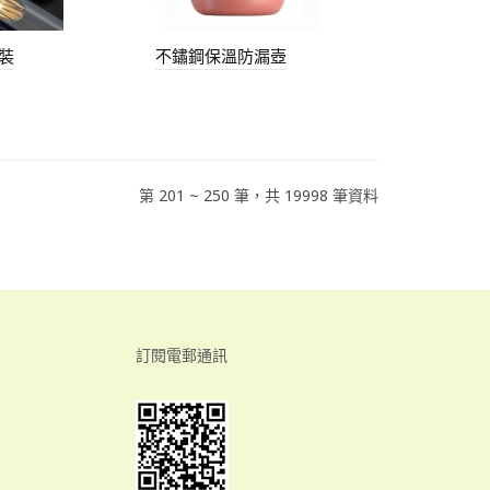
裝
不鏽鋼保溫防漏壺
第 201 ~ 250 筆，共 19998 筆資料
訂閱電郵通訊