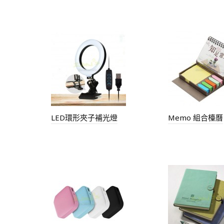
LED環形夾子補光燈
Memo 組合檯曆