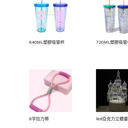
640ML塑膠吸管杯
720ML塑膠吸管
8字拉力帶
led亞克力立體