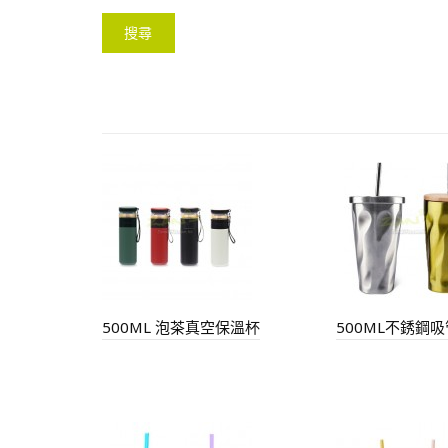
500ML 泡茶真空保溫杯
500ML不銹鋼