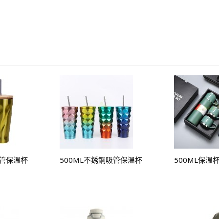
吸管保溫杯
500ML不銹鋼吸管保溫杯
500ML保溫