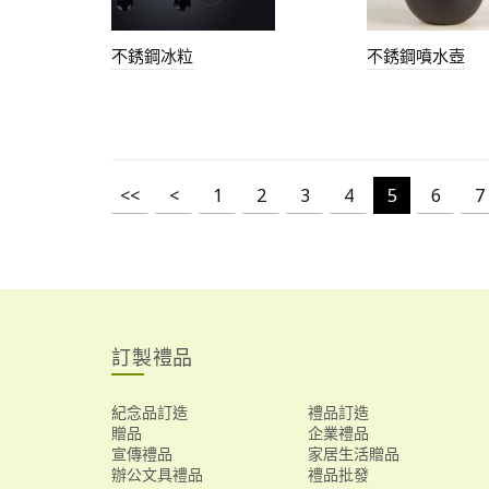
不銹鋼冰粒
不銹鋼噴水壺
<<
<
1
2
3
4
5
6
7
訂製禮品
紀念品訂造
禮品訂造
贈品
企業禮品
宣傳禮品
家居生活贈品
辦公文具禮品
禮品批發