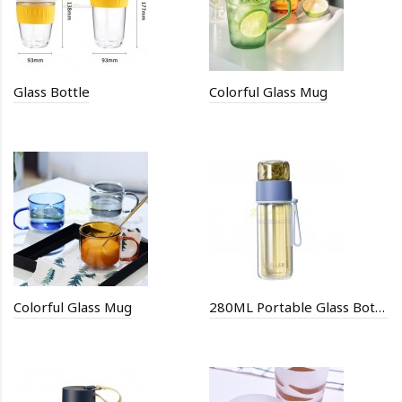
Glass Bottle
Colorful Glass Mug
Colorful Glass Mug
280ML Portable Glass Bottle with Infuser