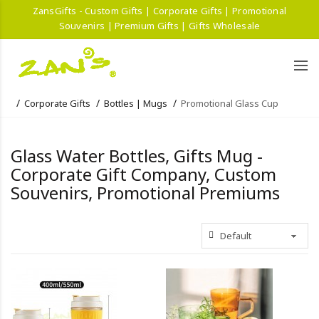
ZansGifts - Custom Gifts | Corporate Gifts | Promotional
Souvenirs | Premium Gifts | Gifts Wholesale
Corporate Gifts
Bottles | Mugs
Promotional Glass Cup
Glass Water Bottles, Gifts Mug -
Corporate Gift Company, Custom
Souvenirs, Promotional Premiums