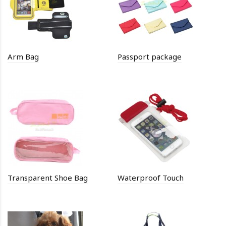
Arm Bag
Passport package
Transparent Shoe Bag
Waterproof Touch