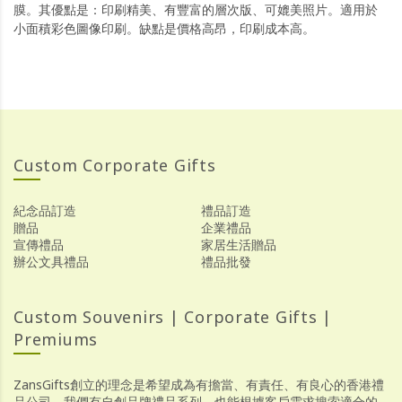
膜。其優點是：印刷精美、有豐富的層次版、可媲美照片。適用於
小面積彩色圖像印刷。缺點是價格高昂，印刷成本高。
Custom Corporate Gifts
紀念品訂造
禮品訂造
贈品
企業禮品
宣傳禮品
家居生活贈品
辦公文具禮品
禮品批發
Custom Souvenirs | Corporate Gifts |
Premiums
ZansGifts創立的理念是希望成為有擔當、有責任、有良心的香港禮
品公司，我們有自創品牌禮品系列，也能根據客戶需求搜索適合的