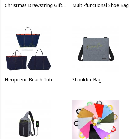
Christmas Drawstring Gift Bags
Multi-functional Shoe Bag
Neoprene Beach Tote
Shoulder Bag