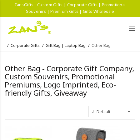
ZansGifts - Custom Gifts | Corporate Gifts | Promotional
Souvenirs | Premium Gifts | Gifts Wholesale
Corporate Gifts
Gift Bag | Laptop Bag
Other Bag
Other Bag - Corporate Gift Company,
Custom Souvenirs, Promotional
Premiums, Logo Imprinted, Eco-
friendly Gifts, Giveaway