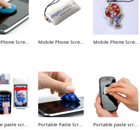
Mobile Phone Screen Cleaning
Mobile Phone Screen Cleaning
Mobile Phone Screen Cleaning
Portable paste screen cleaning
Portable Paste Screen Cleaning
Portable paste screen cleaning