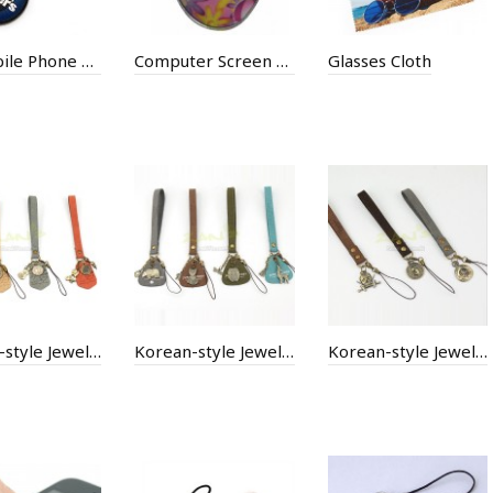
3D Mobile Phone Screen Cleaning
Computer Screen Cleaning
Glasses Cloth
Korean-style Jewelry Gift
Korean-style Jewelry Gift
Korean-style Jewelry Gift