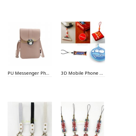
PU Messenger Phone Bag
3D Mobile Phone Screen Cleaning