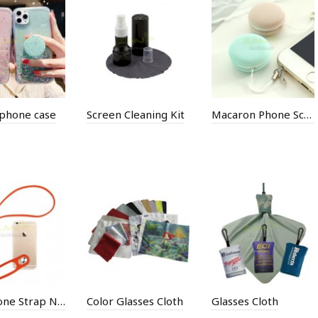
 phone case
Screen Cleaning Kit
Macaron Phone Screen Rub
Cell Phone Strap Nick Hanging Rope
Color Glasses Cloth
Glasses Cloth