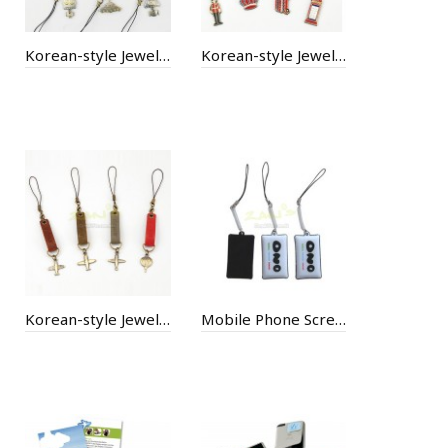
Korean-style Jewelry Gift
Korean-style Jewelry Gift
Korean-style Jewelry Gift
Mobile Phone Screen Cleaning