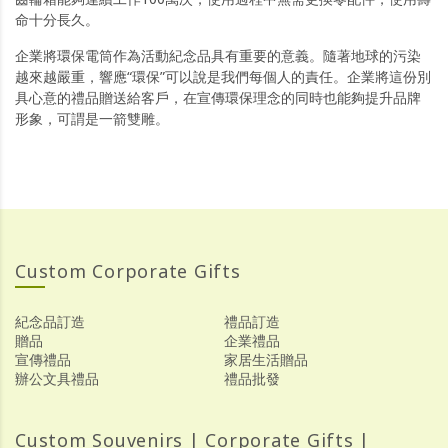
命十分長久。
企業將環保電筒作為活動紀念品具有重要的意義。隨著地球的污染
越來越嚴重，響應“環保”可以說是我們每個人的責任。企業將這份別
具心意的禮品贈送給客戶，在宣傳環保理念的同時也能夠提升品牌
形象，可謂是一箭雙雕。
Custom Corporate Gifts
紀念品訂造
禮品訂造
贈品
企業禮品
宣傳禮品
家居生活贈品
辦公文具禮品
禮品批發
Custom Souvenirs | Corporate Gifts |