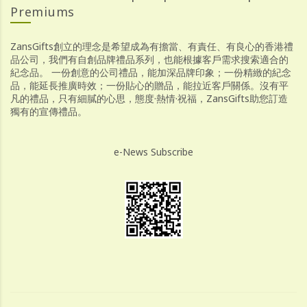
Premiums
ZansGifts創立的理念是希望成為有擔當、有責任、有良心的香港禮
品公司，我們有自創品牌禮品系列，也能根據客戶需求搜索適合的
紀念品。 一份創意的公司禮品，能加深品牌印象；一份精緻的紀念
品，能延長推廣時效；一份貼心的贈品，能拉近客戶關係。沒有平
凡的禮品，只有細膩的心思，態度·熱情·祝福，ZansGifts助您訂造
獨有的宣傳禮品。
e-News Subscribe