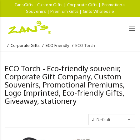
ZansGifts - Custom Gifts | Corporate Gifts | Promotional
Souvenirs | Premium Gifts | Gifts Wholesale
Corporate Gifts
ECO Friendly
ECO Torch
ECO Torch - Eco-friendly souvenir,
Corporate Gift Company, Custom
Souvenirs, Promotional Premiums,
Logo Imprinted, Eco-friendly Gifts,
Giveaway, stationery