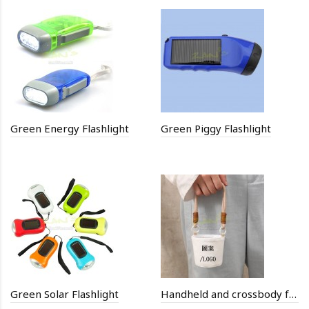
Green Energy Flashlight
Green Piggy Flashlight
Green Solar Flashlight
Handheld and crossbody fabric cup sleeve