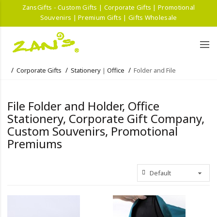
ZansGifts - Custom Gifts | Corporate Gifts | Promotional
Souvenirs | Premium Gifts | Gifts Wholesale
Corporate Gifts
Stationery｜Office
Folder and File
File Folder and Holder, Office
Stationery, Corporate Gift Company,
Custom Souvenirs, Promotional
Premiums