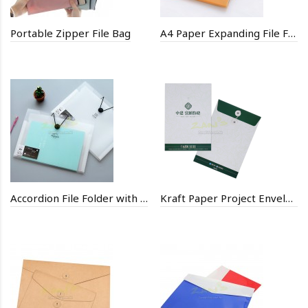
Portable Zipper File Bag
A4 Paper Expanding File Folder
Accordion File Folder with Front flap
Kraft Paper Project Envelope