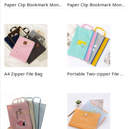
Paper Clip Bookmark Money Clip
Paper Clip Bookmark Money Clip
A4 Zipper File Bag
Portable Two-zipper File Bag