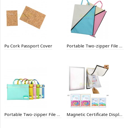
Pu Cork Passport Cover
Portable Two-zipper File Bag
Portable Two-zipper File Bag
Magnetic Certificate Display Protector