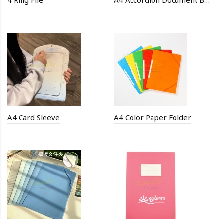
4 Ring File
A4 Accordion Document Bag
A4 Card Sleeve
A4 Color Paper Folder