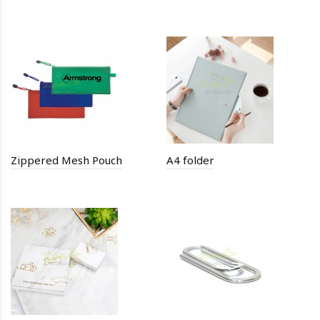
Zippered Mesh Pouch
A4 folder