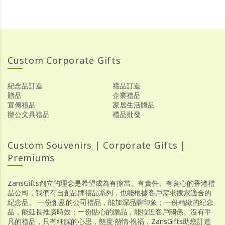
Custom Corporate Gifts
紀念品訂造
禮品訂造
贈品
企業禮品
宣傳禮品
家居生活贈品
辦公文具禮品
禮品批發
Custom Souvenirs | Corporate Gifts |
Premiums
ZansGifts創立的理念是希望成為有擔當、有責任、有良心的香港禮
品公司，我們有自創品牌禮品系列，也能根據客戶需求搜索適合的
紀念品。 一份創意的公司禮品，能加深品牌印象；一份精緻的紀念
品，能延長推廣時效；一份貼心的贈品，能拉近客戶關係。沒有平
凡的禮品，只有細膩的心思，態度·熱情·祝福，ZansGifts助您訂造