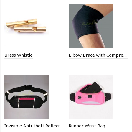
Brass Whistle
Elbow Brace with Compression Pad
Invisible Anti-theft Reflective Pocket
Runner Wrist Bag