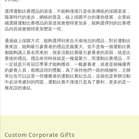
選擇運動比賽禮品的渠道，不能夠僅僅只是依靠傳統的採購渠道，
隨著時代的進步，網絡的普及，線上採購平台的蓬勃發展，企業組
織選購運動比賽禮品的渠道就會變得更加多，能夠選擇到的比賽禮
品內容就會變得更加豐富一些。
通過線上採購方式，能夠選擇到來自天南地北的禮品，對於運動比
賽來說，能夠吸引參賽者的禮品意義重大。並不是每一個運動比賽
都能夠讓人慕名而來的，很多活動比賽吸引參賽者的原因，就是比
賽後的禮品。禮品有些時候就是一種凝聚力，而運動比賽禮品，不
一定就是只有冠亞季軍才能夠獲得，一般參賽者，或者是積極優秀
的參賽人員，都應該得到獎勵，為了保持他們一路的積極性，主辦
單位也可以設置一些優勝者的運動比賽紀念品，這個也是舉辦活動
中必須考慮到的問題，運動比賽不僅僅只是為了勝利，更多的是一
種友誼的連結。
Custom Corporate Gifts