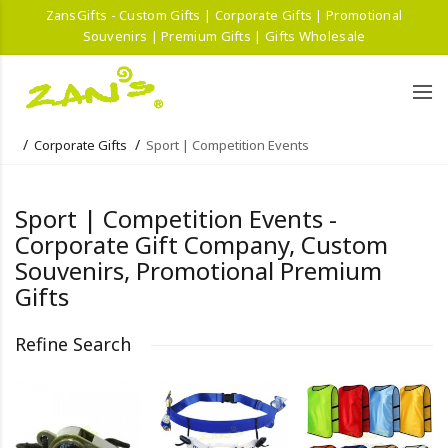
ZansGifts - Custom Gifts | Corporate Gifts | Promotional
Souvenirs | Premium Gifts | Gifts Wholesale
Corporate Gifts
Sport | Competition Events
Sport | Competition Events -
Corporate Gift Company, Custom
Souvenirs, Promotional Premium
Gifts
Refine Search