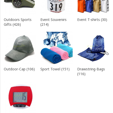
Outdoors Sports
Event Souvenirs
Event T-shirts (30)
Gifts (426)
(214)
Outdoor-Cap (106)
Sport Towel (151)
Drawstring-Bags
(116)