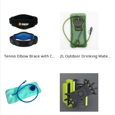
Tennis Elbow Brace with Compression Pad
2L Outdoor Drinking Water Bag