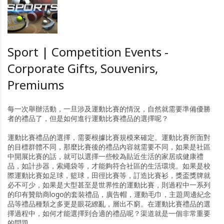
Sport | Competition Events -
Corporate Gifts, Souvenirs,
Premiums
每一次舉辦活動，一旦涉及運動比賽的情況，自然就需要準備優勝
者的禮品了，但是如何進行運動比賽禮品的選擇呢？
運動比賽禮品的選擇，需要根據比賽規模來確定。運動比賽所面對
的目標群體不同，那麼比賽後的禮品內容就需要不同，如果是社區
中開展比賽的話，就可以選擇一些較為貼近生活的家居或健康禮
品，如計步器，索繩袋等，才能夠符合社區的生活環境。如果是校
際運動比賽如足球，籃球，田徑比賽等，訂造比賽衫，獎盃獎牌就
必不可少，如果是大型甚至是世界性的運動比賽，則過程中一系列
的印有贊助商logo的套裝禮品，廣告帽，運動毛巾，主題周邊紀念
品等禮品種類之多更是眼花繚亂，層出不窮。在運動比賽禮品的選
擇過程中，如何才能選擇到合適的禮品呢？渠道就是一個非常重要
的問題。