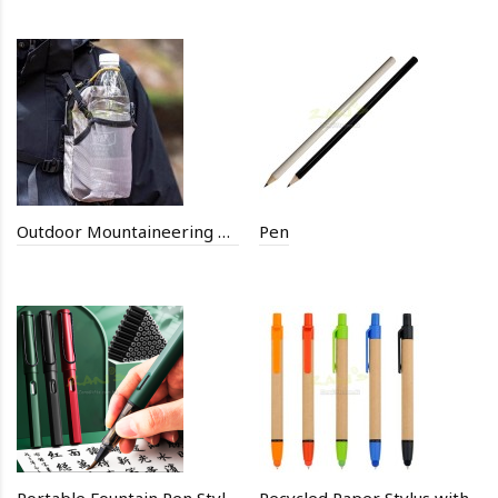
Outdoor Mountaineering Waterproof Kettle Storage Expansion Kit
Pen