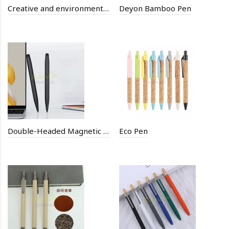
Creative and environmentally friendly cork wheat straw business suit
Deyon Bamboo Pen
Double-Headed Magnetic Infrared Stylus Pen
Eco Pen