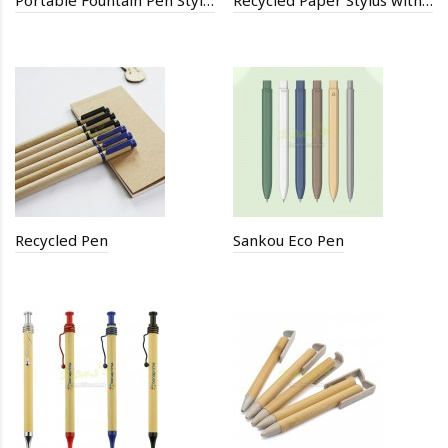
Portable Fountain Pen Style Brush
Recycled Paper Stylus with Ballpoint Pen
Recycled Pen
Sankou Eco Pen