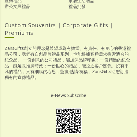
宣傳禮品
家居生活贈品
辦公文具禮品
禮品批發
Custom Souvenirs | Corporate Gifts |
Premiums
ZansGifts創立的理念是希望成為有擔當、有責任、有良心的香港禮
品公司，我們有自創品牌禮品系列，也能根據客戶需求搜索適合的
紀念品。 一份創意的公司禮品，能加深品牌印象；一份精緻的紀念
品，能延長推廣時效；一份貼心的贈品，能拉近客戶關係。沒有平
凡的禮品，只有細膩的心思，態度·熱情·祝福，ZansGifts助您訂造
獨有的宣傳禮品。
e-News Subscribe