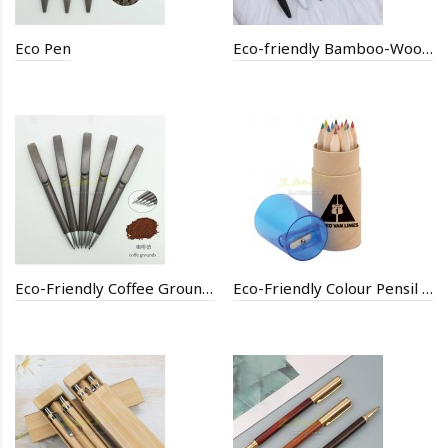
Eco Pen
Eco-friendly Bamboo-Wood Metal Ballpoint Pen
Eco-Friendly Coffee Grounds Pen
Eco-Friendly Colour Pensil Set