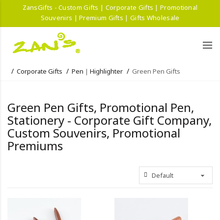
ZansGifts - Custom Gifts | Corporate Gifts | Promotional
Souvenirs | Premium Gifts | Gifts Wholesale
Corporate Gifts
Pen｜Highlighter
Green Pen Gifts
Green Pen Gifts, Promotional Pen,
Stationery - Corporate Gift Company,
Custom Souvenirs, Promotional
Premiums