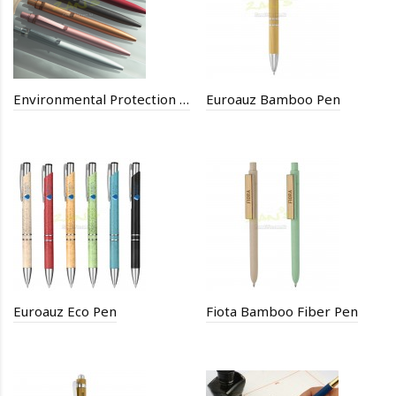
Environmental Protection Recycled Aluminum Neutral Pen
Euroauz Bamboo Pen
Euroauz Eco Pen
Fiota Bamboo Fiber Pen