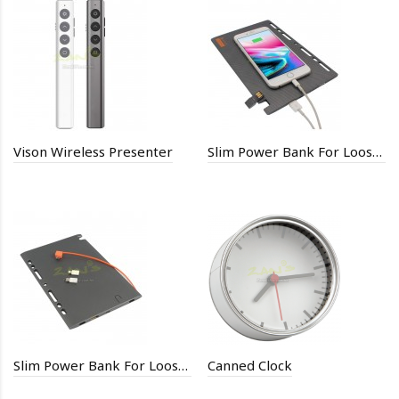
Vison Wireless Presenter
Slim Power Bank For Loose-leaf Notebook
Slim Power Bank For Loose-leaf Notebook
Canned Clock