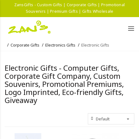
ZansGifts - Custom Gifts | Corporate Gifts | Promotional
Souvenirs | Premium Gifts | Gifts Wholesale
Corporate Gifts
Electronics Gifts
Electronic Gifts
Electronic Gifts - Computer Gifts,
Corporate Gift Company, Custom
Souvenirs, Promotional Premiums,
Logo Imprinted, Eco-friendly Gifts,
Giveaway