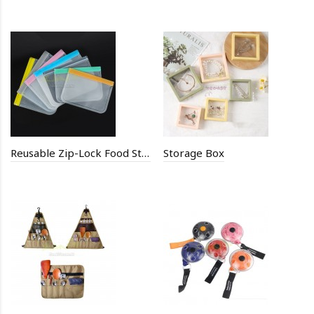
Reusable Zip-Lock Food Storage Bag
Storage Box