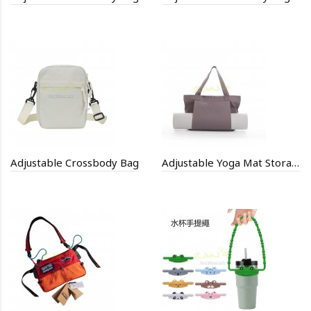
Adjustable Crossbody Bag
Adjustable Yoga Mat Storage Bag