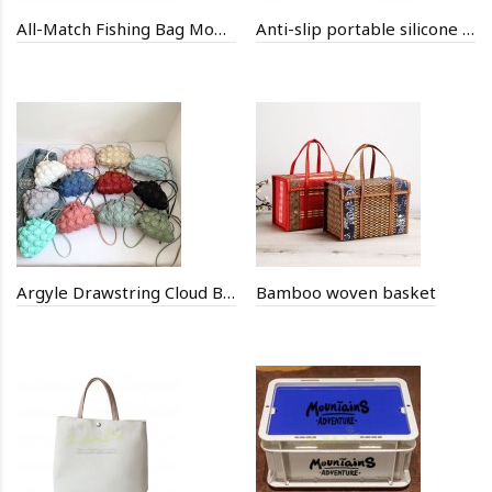
All-Match Fishing Bag Mobile Phone Small Shoulder Bag
Anti-slip portable silicone water cup lanyard
Argyle Drawstring Cloud Bag
Bamboo woven basket