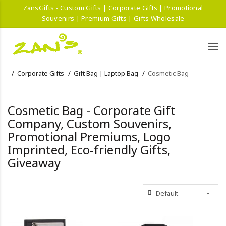
ZansGifts - Custom Gifts | Corporate Gifts | Promotional
Souvenirs | Premium Gifts | Gifts Wholesale
Corporate Gifts
Gift Bag | Laptop Bag
Cosmetic Bag
Cosmetic Bag - Corporate Gift
Company, Custom Souvenirs,
Promotional Premiums, Logo
Imprinted, Eco-friendly Gifts,
Giveaway