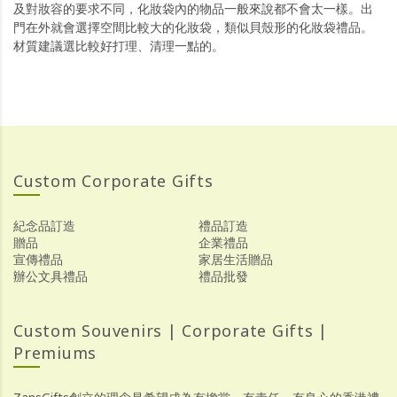
及對妝容的要求不同，化妝袋內的物品一般來說都不會太一樣。出
門在外就會選擇空間比較大的化妝袋，類似貝殼形的化妝袋禮品。
材質建議選比較好打理、清理一點的。
Custom Corporate Gifts
紀念品訂造
禮品訂造
贈品
企業禮品
宣傳禮品
家居生活贈品
辦公文具禮品
禮品批發
Custom Souvenirs | Corporate Gifts |
Premiums