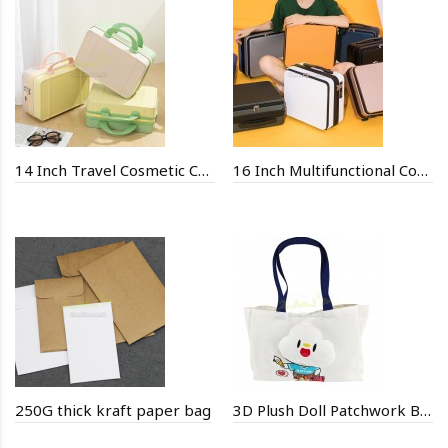
14 Inch Travel Cosmetic Case
16 Inch Multifunctional Computer Bag
250G thick kraft paper bag
3D Plush Doll Patchwork Bag