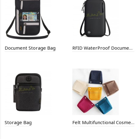
Document Storage Bag
RFID WaterProof Document Bag
Storage Bag
Felt Multifunctional Cosmetic Bag