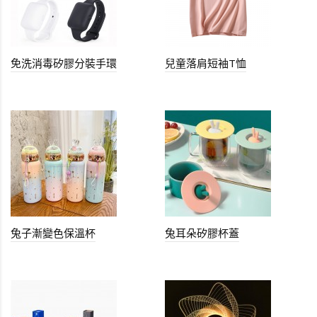
免洗消毒矽膠分裝手環
兒童落肩短袖T恤
兔子漸變色保溫杯
兔耳朵矽膠杯蓋