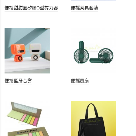
便攜甜甜圈矽膠O型握力器
便攜茶具套裝
便攜藍牙音響
便攜風扇