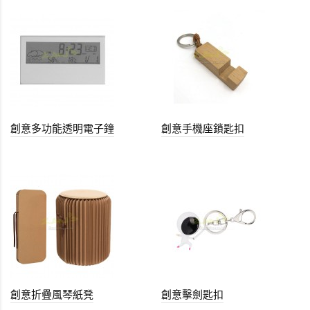
創意多功能透明電子鐘
創意手機座鎖匙扣
創意折疊風琴紙凳
創意擊劍匙扣