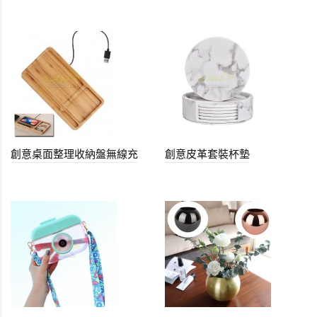
創意桌面整理收納盤無線充
創意皮革套裝杯墊