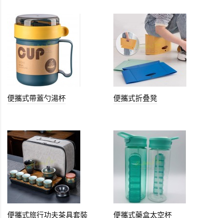
便攜式帶蓋勺湯杯
便攜式折叠凳
便攜式旅行功夫茶具套裝
便攜式藥盒太空杯