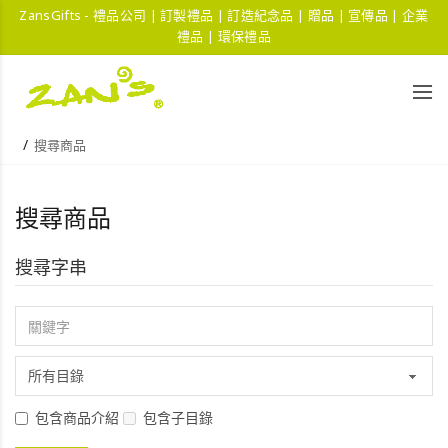
ZansGifts - 禮品公司 | 訂製禮品 | 訂造紀念品 | 贈品 | 宣傳品 | 企業
禮品 | 環保禮品
搜尋商品
搜尋商品
搜尋字串
包含商品介紹
包含子目錄