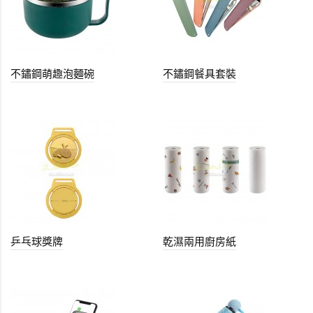
不鏽鋼萌趣泡麵碗
不鏽鋼餐具套裝
乒乓球獎牌
乾濕兩用廚房紙