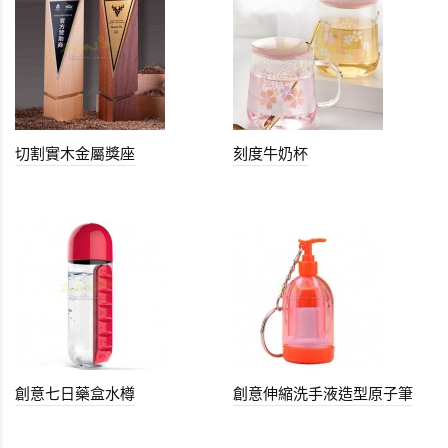
切割實木金屬獎座
刻度牛奶杯
創意七日藥盒水樽
創意伸縮洗手液造型原子筆