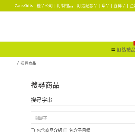
ZansGifts - 禮品公司 | 訂製禮品 | 訂造紀念品 | 贈品 | 宣傳品 |
訂造禮
搜尋商品
搜尋商品
搜尋字串
包含商品介紹
包含子目錄