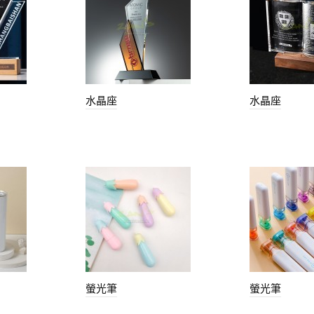
水晶座
水晶座
螢光筆
螢光筆