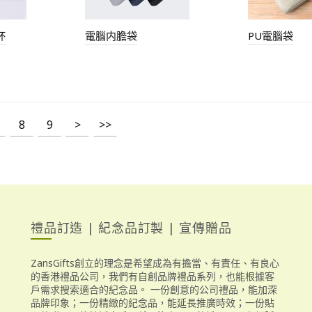
杯
電腦内膽袋
PU電腦袋
8
9
>
>>
禮品訂造 | 紀念品訂製 | 宣傳贈品
ZansGifts創立的理念是希望成為有擔當、有責任、有良心
的香港禮品公司，我們有自創品牌禮品系列，也能根據客
戶需求搜索適合的紀念品。 一份創意的公司禮品，能加深
品牌印象；一份精緻的紀念品，能延長推廣時效；一份貼