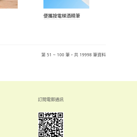
便攜按電梯酒精筆
第 51 ~ 100 筆，共 19998 筆資料
訂閱電郵通訊