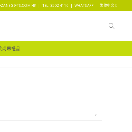
|
|
@ZANSGIFTS.COM.HK
TEL: 3502 4116
WHATSAPP
繁體中文
於尚思禮品