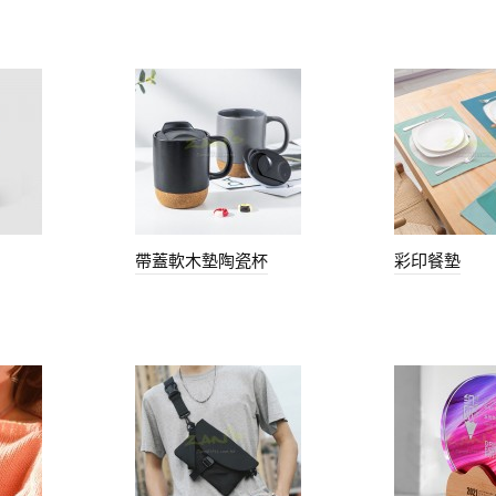
帶蓋軟木墊陶瓷杯
彩印餐墊