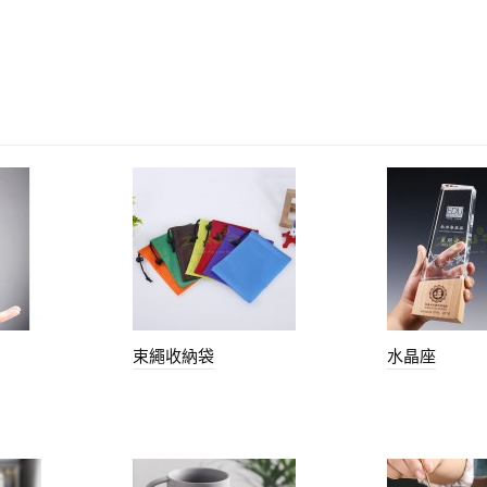
束繩收納袋
水晶座