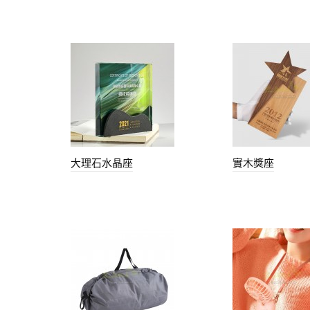
大理石水晶座
實木獎座