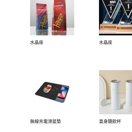
水晶座
水晶座
無線充電滑鼠墊
直身隨飲杯