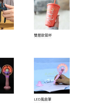
雙層飲管杯
LED風扇筆