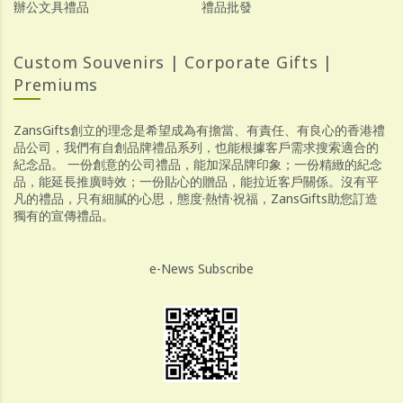
辦公文具禮品
禮品批發
Custom Souvenirs | Corporate Gifts |
Premiums
ZansGifts創立的理念是希望成為有擔當、有責任、有良心的香港禮
品公司，我們有自創品牌禮品系列，也能根據客戶需求搜索適合的
紀念品。 一份創意的公司禮品，能加深品牌印象；一份精緻的紀念
品，能延長推廣時效；一份貼心的贈品，能拉近客戶關係。沒有平
凡的禮品，只有細膩的心思，態度·熱情·祝福，ZansGifts助您訂造
獨有的宣傳禮品。
e-News Subscribe