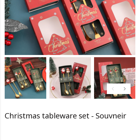
Christmas tableware set - Souvneir
HK0.0