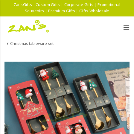
ZansGifts - Custom Gifts | Corporate Gifts | Promotional
Souvenirs | Premium Gifts | Gifts Wholesale
Christmas tableware set