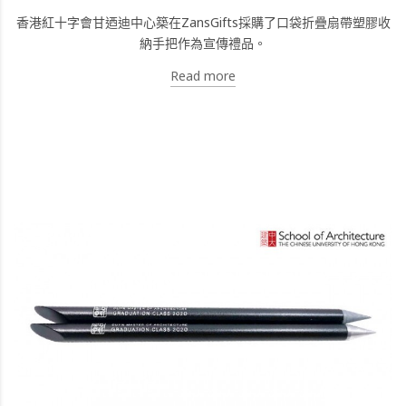
香港紅十字會甘迺迪中心築在ZansGifts採購了口袋折疊扇帶塑膠收
納手把作為宣傳禮品。
Read more