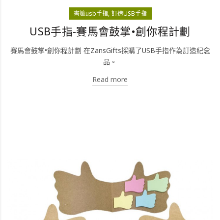
書籤usb手指
訂造USB手指
USB手指-賽馬會鼓掌•創你程計劃
賽馬會鼓掌•創你程計劃 在ZansGifts採購了USB手指作為訂造紀念
品。
Read more