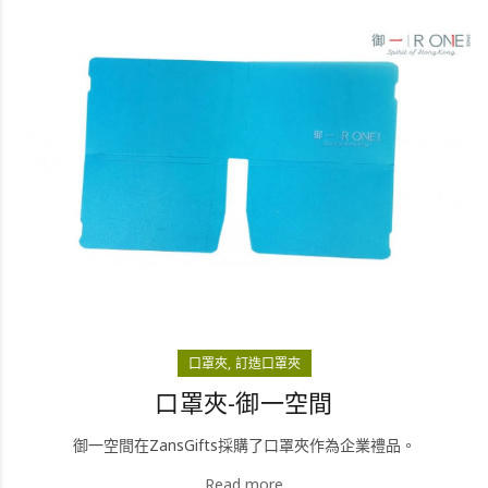
口罩夾
訂造口罩夾
口罩夾-御一空間
御一空間在ZansGifts採購了口罩夾作為企業禮品。
Read more