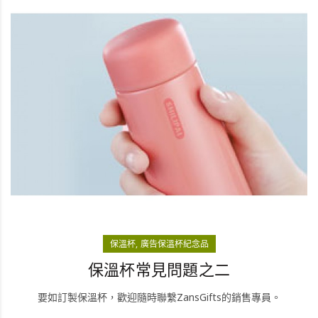
保溫杯
廣告保溫杯紀念品
保溫杯常見問題之二
要如訂製保溫杯，歡迎隨時聯繫ZansGifts的銷售專員。