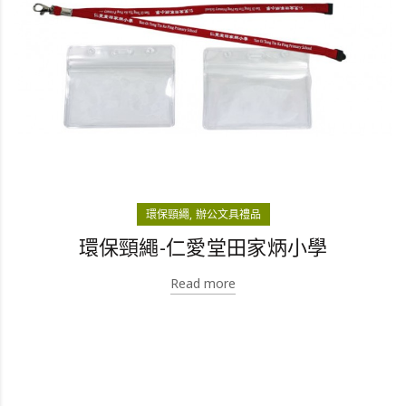
環保頸繩
辦公文具禮品
環保頸繩-仁愛堂田家炳小學
Read more