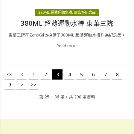
380ML 超薄運動水樽
廣告杯紀念品
380ML 超薄運動水樽-東華三院
東華三院在ZansGifts採購了380ML 超薄運動水樽作為紀念品。
Read more
<<
<
1
2
3
4
5
6
7
8
9
>
>>
第 25 ~ 36 筆，共 290 筆資料