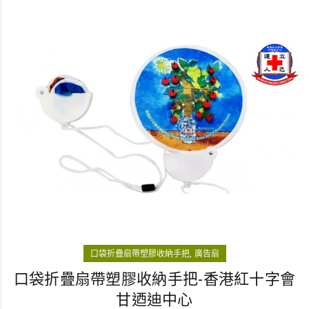
口袋折疊扇帶塑膠收納手把
廣告扇
口袋折疊扇帶塑膠收納手把-香港紅十字會
甘迺迪中心