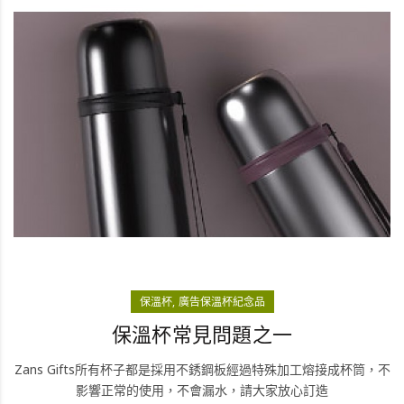
保溫杯
廣告保溫杯紀念品
保溫杯常見問題之一
Zans Gifts所有杯子都是採用不銹鋼板經過特殊加工熔接成杯筒，不
影響正常的使用，不會漏水，請大家放心訂造