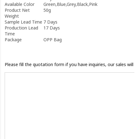
Available Color
Green,Blue,Grey,Black,Pink
Product Net
50g
Weight
Sample Lead Time
7 Days
Production Lead
17 Days
Time
Package
OPP Bag
Please fill the quotation form if you have inquiries, our sales will 