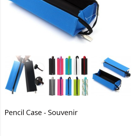
Pencil Case - Souvenir
HK0.0