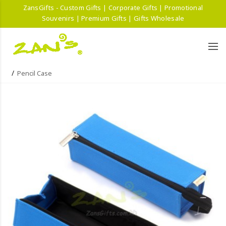
ZansGifts - Custom Gifts | Corporate Gifts | Promotional
Souvenirs | Premium Gifts | Gifts Wholesale
Pencil Case