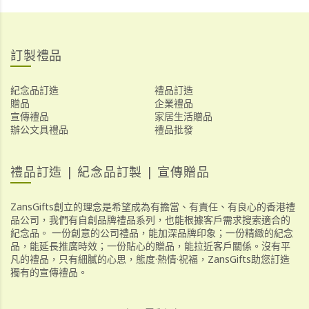
訂製禮品
紀念品訂造
禮品訂造
贈品
企業禮品
宣傳禮品
家居生活贈品
辦公文具禮品
禮品批發
禮品訂造 | 紀念品訂製 | 宣傳贈品
ZansGifts創立的理念是希望成為有擔當、有責任、有良心的香港禮
品公司，我們有自創品牌禮品系列，也能根據客戶需求搜索適合的
紀念品。 一份創意的公司禮品，能加深品牌印象；一份精緻的紀念
品，能延長推廣時效；一份貼心的贈品，能拉近客戶關係。沒有平
凡的禮品，只有細膩的心思，態度·熱情·祝福，ZansGifts助您訂造
獨有的宣傳禮品。