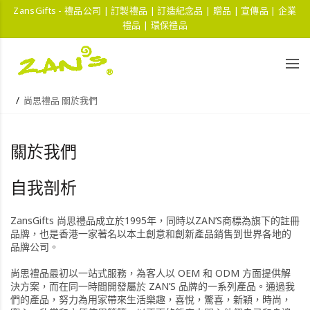
ZansGifts - 禮品公司 | 訂製禮品 | 訂造紀念品 | 贈品 | 宣傳品 | 企業
禮品 | 環保禮品
尚思禮品 關於我們
關於我們
自我剖析
ZansGifts 尚思禮品成立於1995年，同時以ZAN’S商標為旗下的註冊
品牌，也是香港一家著名以本土創意和創新產品銷售到世界各地的
品牌公司。
尚思禮品最初以一站式服務，為客人以 OEM 和 ODM 方面提供解
決方案，而在同一時間開發屬於 ZAN’S 品牌的一系列產品。通過我
們的產品，努力為用家帶來生活樂趣，喜悅，驚喜，新穎，時尚，