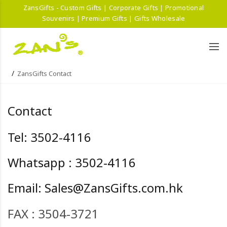
ZansGifts - Custom Gifts | Corporate Gifts | Promotional
Souvenirs | Premium Gifts | Gifts Wholesale
ZansGifts Contact
Contact
Tel: 3502-4116
Whatsapp : 3502-4116
Email:
Sales@ZansGifts.com.hk
FAX : 3504-3721