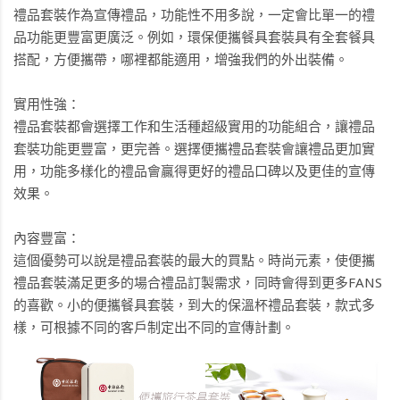
禮品套裝作為宣傳禮品，功能性不用多說，一定會比單一的禮
品功能更豐富更廣泛。例如，環保便攜餐具套裝具有全套餐具
搭配，方便攜帶，哪裡都能適用，增強我們的外出裝備。
實用性強：
禮品套裝都會選擇工作和生活種超級實用的功能組合，讓禮品
套裝功能更豐富，更完善。選擇便攜禮品套裝會讓禮品更加實
用，功能多樣化的禮品會贏得更好的禮品口碑以及更佳的宣傳
效果。
內容豐富：
這個優勢可以說是禮品套裝的最大的買點。時尚元素，使便攜
禮品套裝滿足更多的場合禮品訂製需求，同時會得到更多FANS
的喜歡。小的便攜餐具套裝，到大的保溫杯禮品套裝，款式多
樣，可根據不同的客戶制定出不同的宣傳計劃。