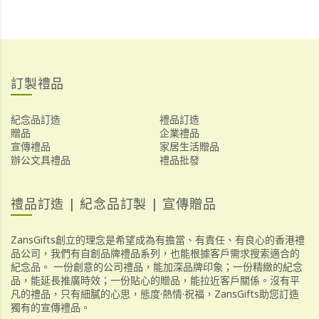
訂製禮品
紀念品訂造
禮品訂造
贈品
企業禮品
宣傳禮品
家居生活贈品
辦公文具禮品
禮品批發
禮品訂造 | 紀念品訂製 | 宣傳贈品
ZansGifts創立的理念是希望成為有擔當、有責任、有良心的香港禮
品公司，我們有自創品牌禮品系列，也能根據客戶需求搜索適合的
紀念品。 一份創意的公司禮品，能加深品牌印象；一份精緻的紀念
品，能延長推廣時效；一份貼心的贈品，能拉近客戶關係。沒有平
凡的禮品，只有細膩的心思，態度·熱情·祝福，ZansGifts助您訂造
獨有的宣傳禮品。