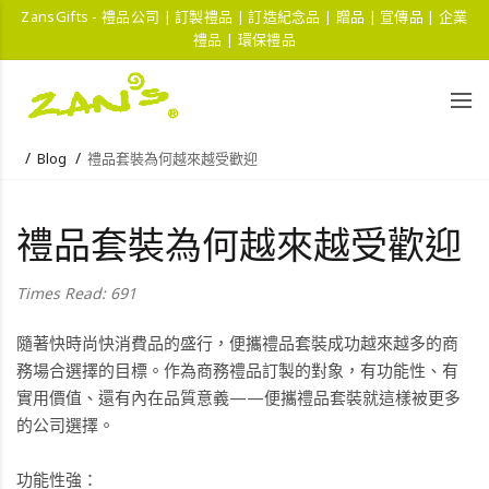
ZansGifts - 禮品公司 | 訂製禮品 | 訂造紀念品 | 贈品 | 宣傳品 | 企業
禮品 | 環保禮品
Blog
禮品套裝為何越來越受歡迎
禮品套裝為何越來越受歡迎
Times Read: 691
隨著快時尚快消費品的盛行，便攜禮品套裝成功越來越多的商
務場合選擇的目標。作為商務禮品訂製的對象，有功能性、有
實用價值、還有內在品質意義——便攜禮品套裝就這樣被更多
的公司選擇。
功能性強：