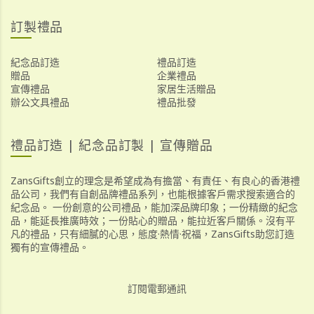
訂製禮品
紀念品訂造
禮品訂造
贈品
企業禮品
宣傳禮品
家居生活贈品
辦公文具禮品
禮品批發
禮品訂造 | 紀念品訂製 | 宣傳贈品
ZansGifts創立的理念是希望成為有擔當、有責任、有良心的香港禮
品公司，我們有自創品牌禮品系列，也能根據客戶需求搜索適合的
紀念品。 一份創意的公司禮品，能加深品牌印象；一份精緻的紀念
品，能延長推廣時效；一份貼心的贈品，能拉近客戶關係。沒有平
凡的禮品，只有細膩的心思，態度·熱情·祝福，ZansGifts助您訂造
獨有的宣傳禮品。
訂閱電郵通訊