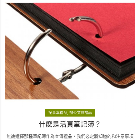
記事本禮品
辦公文具禮品
什麽是活頁筆記簿？
無論選擇那種筆記簿作為宣傳禮品，我們必定將知道的和注意事項