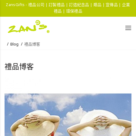
ZansGifts - 禮品公司 | 訂製禮品 | 訂造紀念品 | 贈品 | 宣傳品 | 企業
禮品 | 環保禮品
Blog
禮品博客
禮品博客