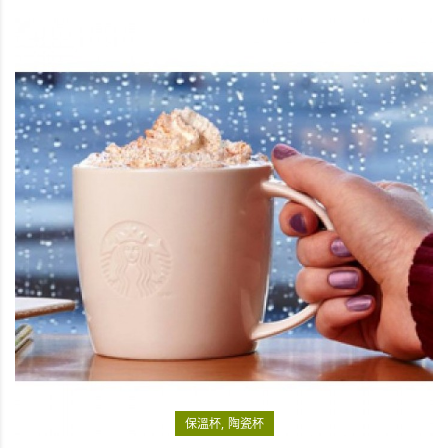
保溫杯
陶瓷杯