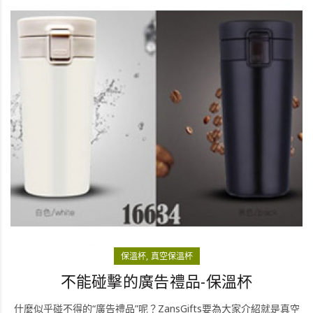
保溫杯
真空保溫杯
不能碰擊的廣告禮品-保溫杯
什麼似乎碰不得的“廣告禮品”呢？ZansGifts要為大家介紹就是真空