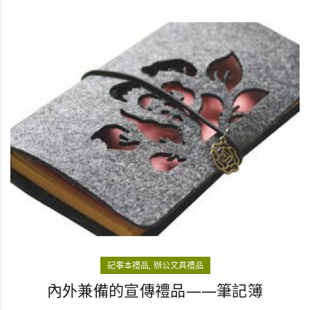
記事本禮品
辦公文具禮品
內外兼備的宣傳禮品——筆記簿